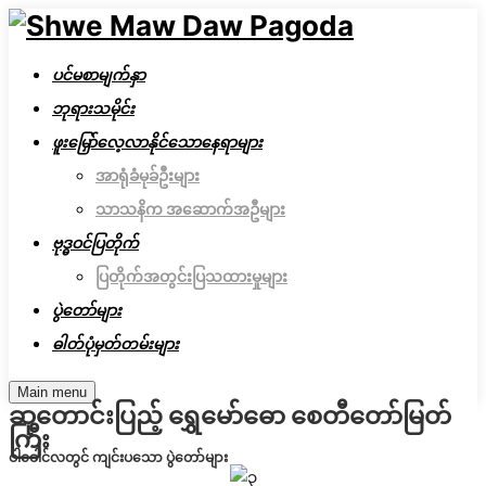
ပင်မစာမျက်နှာ
ဘုရားသမိုင်း
ဖူးမြှော်လေ့လာနိုင်သောနေရာများ
အာရုံခံမုခ်ဦးများ
သာသနိက အဆောက်အဦများ
ဗုဒ္ဓဝင်ပြတိုက်
ပြတိုက်အတွင်းပြသထားမှုများ
ပွဲတော်များ
ဓါတ်ပုံမှတ်တမ်းများ
Main menu
ဆုတောင်းပြည့် ရွှေမော်ဓော စေတီတော်မြတ်
ကြီး
ဝါခေါင်လတွင် ကျင်းပသော ပွဲတော်များ