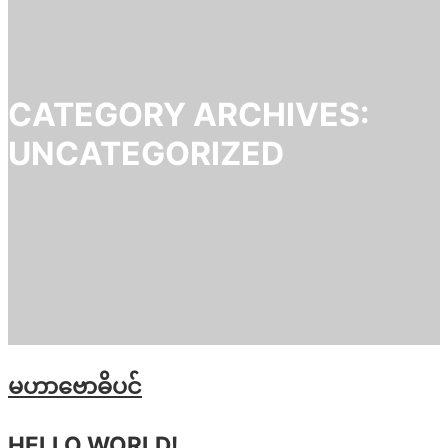
CATEGORY ARCHIVES:
UNCATEGORIZED
မဟာဗောဓိပင်
HELLO WORLD!